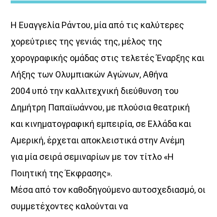
Η Ευαγγελία Ράντου, μία από τις καλύτερες
χορεύτριες της γενιάς της, μέλος της
χορογραφικής ομάδας στις τελετές Έναρξης και
Λήξης των Ολυμπιακών Αγώνων, Αθήνα
Κοιμάστε με άλλους, ξυπνάτε μαζί
2004 υπό την καλλιτεχνική διεύθυνση του
μου
Δημήτρη Παπαϊωάννου, με πλούσια θεατρική
και κινηματογραφική εμπειρία, σε Ελλάδα και
<div [...]
Αμερική, έρχεται αποκλειστικά στην Ανέμη
Discover More
για μία σειρά σεμιναρίων με τον τίτλο «Η
Ποιητική της Έκφρασης».
Μέσα από τον καθοδηγούμενο αυτοσχεδιασμό, οι
συμμετέχοντες καλούνται να