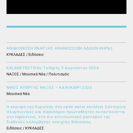
ΑΝΑΚΟΙΝΩΣΗ ΕΝΑΡΞΗΣ ΑΝΑΝΕΩΣΕΩΝ ΑΔΕΙΩΝ ΘΗΡΑΣ
ΚΥΚΛΑΔΕΣ / Ειδήσεις
KALAMI FESTIVAL Τετάρτη 5 Αυγούστου 2026
ΝΑΞΟΣ / Μουσικά Νέα / Πολιτισμός
ΝΙΚΟΣ ΑΠΕΡΓΗΣ ΝΑΞΟΣ – ΚΑΛΟΚΑΙΡΙ 2026
Μουσικά Νέα
Η κορυφή της Ευρώπης στο open water επιλέγει Σαντορίνη
Ολυμπιονίκες και παγκόσμιοι πρωταθλητές συναντιούνται
στο Ηφαίστειο, στο πιο εντυπωσιακό ραντεβού της
διεθνούς κολύμβησης ανοιχτής θάλασσας
Ειδήσεις / ΚΥΚΛΑΔΕΣ