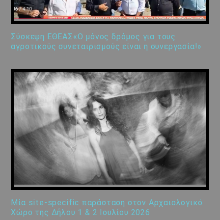
Σύσκεψη ΕΘΕΑΣ«Ο μόνος δρόμος για τους
αγροτικούς συνεταιρισμούς είναι η συνεργασία!»
Μία site-specific παράσταση στον Αρχαιολογικό
Χώρο της Δήλου 1 & 2 Ιουλίου 2026