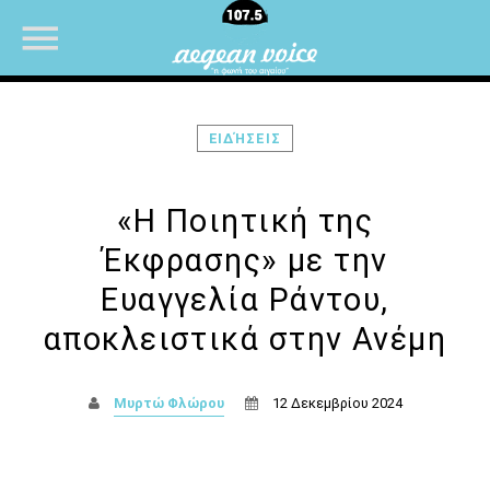
ΕΙΔΉΣΕΙΣ
NOW ON AIR
«Η Ποιητική της
Έκφρασης» με την
Ευαγγελία Ράντου,
αποκλειστικά στην Ανέμη
Μυρτώ Φλώρου
12 Δεκεμβρίου 2024