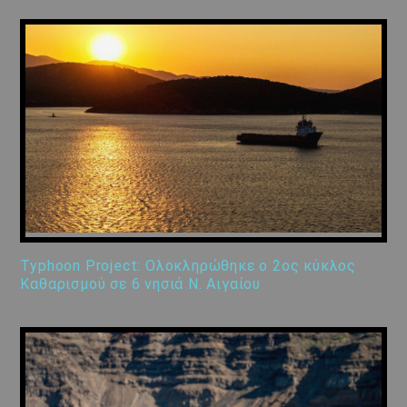
Typhoon Project: Ολοκληρώθηκε ο 2ος κύκλος
Καθαρισμού σε 6 νησιά Ν. Αιγαίου