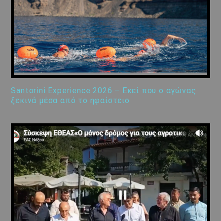
Santorini Experience 2026 – Εκεί που ο αγώνας
ξεκινά μέσα από το ηφαίστειο