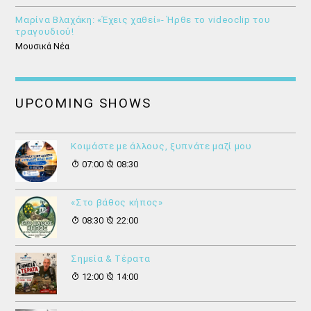
Μαρίνα Βλαχάκη: «Έχεις χαθεί»- Ήρθε το videoclip του
τραγουδιού!
Μουσικά Νέα
UPCOMING SHOWS
Κοιμάστε με άλλους, ξυπνάτε μαζί μου
07:00
08:30
«Στο βάθος κήπος»
08:30
22:00
Σημεία & Τέρατα
12:00
14:00