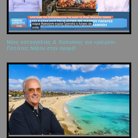
Νέες καταγγελίες Δ. Καπούνης για «μαϊμού»
Πατάτες Νάξου στην αγορά!