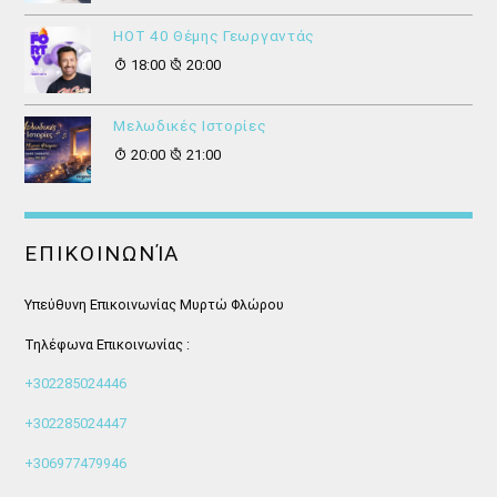
HOT 40 Θέμης Γεωργαντάς
18:00
20:00
Μελωδικές Ιστορίες
20:00
21:00
ΕΠΙΚΟΙΝΩΝΊΑ
Υπεύθυνη Επικοινωνίας Μυρτώ Φλώρου
Τηλέφωνα Επικοινωνίας :
+302285024446
+302285024447
+306977479946