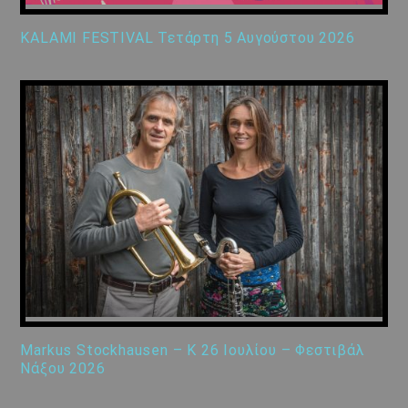
KALAMI FESTIVAL Τετάρτη 5 Αυγούστου 2026
Markus Stockhausen – K 26 Ιουλίου – Φεστιβάλ
Νάξου 2026