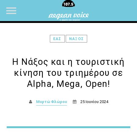
ΕΑΣ
ΝΑΞΟΣ
NOW ON AIR
Η Νάξος και η τουριστική
κίνηση του τριημέρου σε
Alpha, Mega, Open!
Μυρτώ Φλώρου
25 Ιουνίου 2024