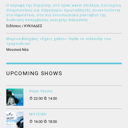
Η κορυφή της Ευρώπης στο open water επιλέγει Σαντορίνη
Ολυμπιονίκες και παγκόσμιοι πρωταθλητές συναντιούνται
στο Ηφαίστειο, στο πιο εντυπωσιακό ραντεβού της
διεθνούς κολύμβησης ανοιχτής θάλασσας
Ειδήσεις / ΚΥΚΛΑΔΕΣ
Μαρίνα Βλαχάκη: «Έχεις χαθεί»- Ήρθε το videoclip του
τραγουδιού!
Μουσικά Νέα
UPCOMING SHOWS
Θεμα Υγειας
22:00
14:00
ΜΟΥΣΙΚΗ
16:00
18:00