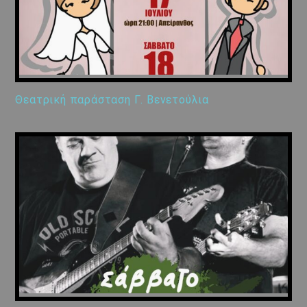
Θεατρική παράσταση Γ. Βενετούλια