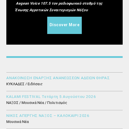
Aegean Voice 107.5 τον ραδιοφωνικό σταθμό της
Ένωσης Αγροτικών Συναιτερισμών Νάξου
Discover More
ΑΝΑΚΟΙΝΩΣΗ ΕΝΑΡΞΗΣ ΑΝΑΝΕΩΣΕΩΝ ΑΔΕΙΩΝ ΘΗΡΑΣ
ΚΥΚΛΑΔΕΣ / Ειδήσεις
KALAMI FESTIVAL Τετάρτη 5 Αυγούστου 2026
ΝΑΞΟΣ / Μουσικά Νέα / Πολιτισμός
ΝΙΚΟΣ ΑΠΕΡΓΗΣ ΝΑΞΟΣ – ΚΑΛΟΚΑΙΡΙ 2026
Μουσικά Νέα