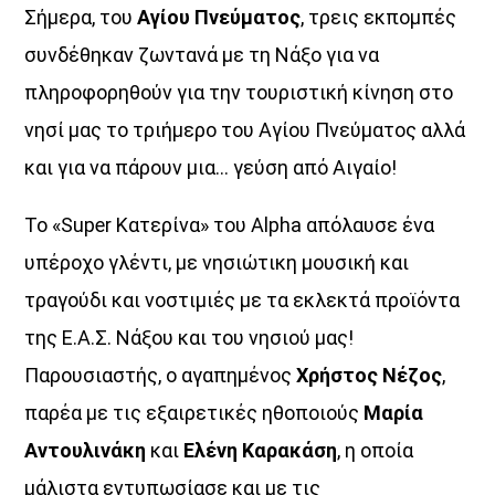
Σήμερα, του
Αγίου Πνεύματος
, τρεις εκπομπές
συνδέθηκαν ζωντανά με τη Νάξο για να
πληροφορηθούν για την τουριστική κίνηση στο
νησί μας το τριήμερο του Αγίου Πνεύματος αλλά
και για να πάρουν μια… γεύση από Αιγαίο!
ΜΟΥΣΙΚΗ
Το «Super Κατερίνα» του Alpha απόλαυσε ένα
υπέροχο γλέντι, με νησιώτικη μουσική και
τραγούδι και νοστιμιές με τα εκλεκτά προϊόντα
της Ε.Α.Σ. Νάξου και του νησιού μας!
Παρουσιαστής, ο αγαπημένος
Χρήστος Νέζος
,
παρέα με τις εξαιρετικές ηθοποιούς
Μαρία
Αντουλινάκη
και
Ελένη Καρακάση
, η οποία
μάλιστα εντυπωσίασε και με τις