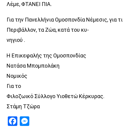
Λέμε, ΦΤΑΝΕΙ ΠΙΑ.
Για την Πανελλήνια Ομοσπονδία Νέμεσις, για τι
Περιβάλλον, τα Ζώα, κατά του κυ-
νηγιού .
Η Επικεφαλής της Ομοσπονδίας
Νατάσα Μπομπολάκη
Νομικός
Για το
Φιλοζωικό Σύλλογο Υιοθετώ Κέρκυρας.
Στάμη Τζώρα
Facebook
Messenger