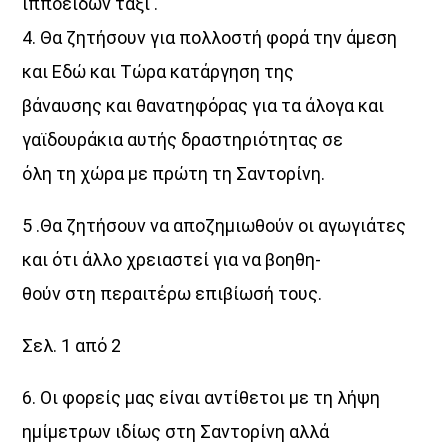
ιπποειδών ταξί .
Μελωδικές Ιστορίες
4. Θα ζητήσουν για πολλοστή φορά την άμεση
20:00
21:00
και Εδώ και Τώρα κατάργηση της
βάναυσης και θανατηφόρας για τα άλογα και
γαϊδουράκια αυτής δραστηριότητας σε
όλη τη χώρα με πρώτη τη Σαντορίνη.
5 .Θα ζητήσουν να αποζημιωθούν οι αγωγιάτες
και ότι άλλο χρειαστεί για να βοηθη-
θούν στη περαιτέρω επιβίωσή τους.
Σελ. 1 από 2
6. Οι φορείς μας είναι αντίθετοι με τη λήψη
ημίμετρων ιδίως στη Σαντορίνη αλλά