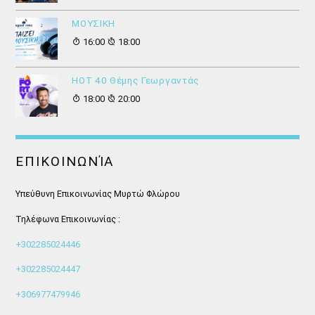
ΜΟΥΣΙΚΗ
16:00
18:00
HOT 40 Θέμης Γεωργαντάς
18:00
20:00
ΕΠΙΚΟΙΝΩΝΊΑ
Υπεύθυνη Επικοινωνίας Μυρτώ Φλώρου
Τηλέφωνα Επικοινωνίας :
+302285024446
+302285024447
+306977479946