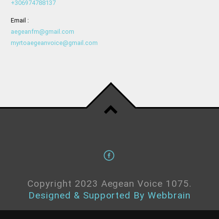
+306974788137
Email :
aegeanfm@gmail.com
myrtoaegeanvoice@gmail.com
Copyright 2023 Aegean Voice 1075.
Designed & Supported By Webbrain