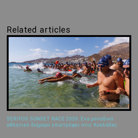
Related articles
SERIFOS SUNSET RACE 2026: Ένα μοναδικό
αθλητικό διήμερο επιστρέφει στις Κυκλάδες