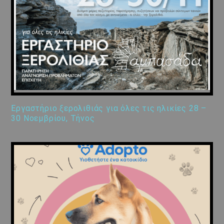
Εργαστήριο ξερολιθιάς για όλες τις ηλικίες 28 –
30 Νοεμβρίου, Τήνος