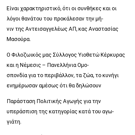
Είναι χαρακτηριστικό, ότι οι συνθήκες και οι
λόγοι θανάτου του προκάλεσαν την μή-
νιν της Αντεισαγγελέως ΑΠ, κας Αναστασίας
Μασούρα.
Ο Φιλοζωικός μας Σύλλογος Υιοθετώ Κέρκυρας
και η Νέμεσις – Πανελλήνια Ομο-
σπονδία για το περιβάλλον, τα ζώα, το κυνήγι
ενημέρωσαν αμέσως ότι θα δηλώσουν
Παράσταση Πολιτικής Αγωγής για την
υπεράσπιση της κατηγορίας κατά του αγω-
Discover More
γιάτη.