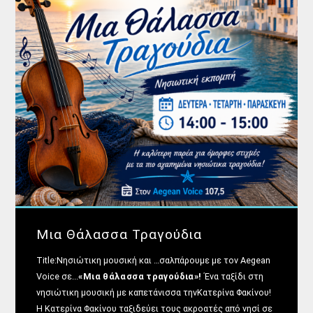
Μια Θάλασσα Τραγούδια
Title:Νησιώτικη μουσική και …σαλπάρουμε με τον Aegean
Voice σε...
«Μια θάλασσα τραγούδια»!
Ένα ταξίδι στη
νησιώτικη μουσική με καπετάνισσα τηνΚατερίνα Φακίνου!
Η Κατερίνα Φακίνου ταξιδεύει τους ακροατές από νησί σε