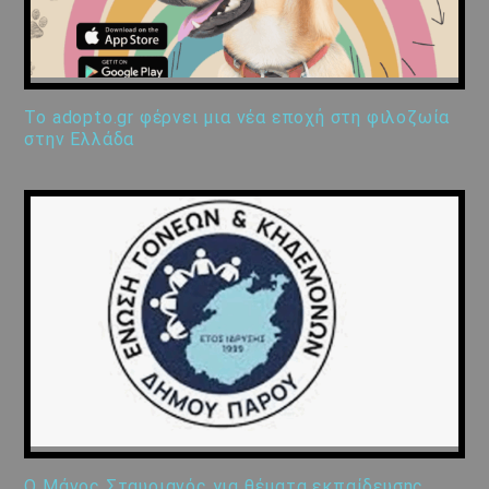
Το adopto.gr φέρνει μια νέα εποχή στη φιλοζωία
στην Ελλάδα
Ο Μάνος Σταυριανός για θέματα εκπαίδευσης