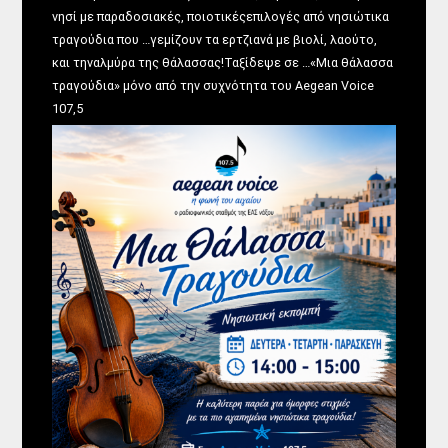
νησί με παραδοσιακές, ποιοτικέςεπιλογές από νησιώτικα
τραγούδια που …γεμίζουν τα ερτζιανά με βιολί, λαούτο,
και τηναλμύρα της θάλασσας!Ταξίδεψε σε …«Μια θάλασσα
τραγούδια» μόνο από την συχνότητα του Aegean Voice
107,5