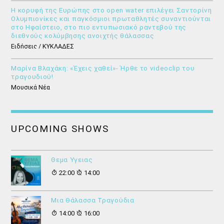
Η κορυφή της Ευρώπης στο open water επιλέγει Σαντορίνη
Ολυμπιονίκες και παγκόσμιοι πρωταθλητές συναντιούνται
στο Ηφαίστειο, στο πιο εντυπωσιακό ραντεβού της
διεθνούς κολύμβησης ανοιχτής θάλασσας
Ειδήσεις / ΚΥΚΛΑΔΕΣ
Μαρίνα Βλαχάκη: «Έχεις χαθεί»- Ήρθε το videoclip του
τραγουδιού!
Μουσικά Νέα
UPCOMING SHOWS
Θεμα Υγειας
22:00
14:00
Μια Θάλασσα Τραγούδια
14:00
16:00