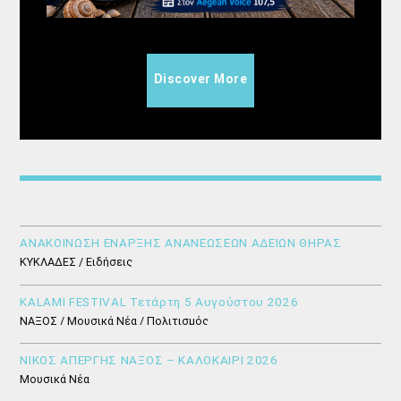
Discover More
ΑΝΑΚΟΙΝΩΣΗ ΕΝΑΡΞΗΣ ΑΝΑΝΕΩΣΕΩΝ ΑΔΕΙΩΝ ΘΗΡΑΣ
ΚΥΚΛΑΔΕΣ / Ειδήσεις
KALAMI FESTIVAL Τετάρτη 5 Αυγούστου 2026
ΝΑΞΟΣ / Μουσικά Νέα / Πολιτισμός
ΝΙΚΟΣ ΑΠΕΡΓΗΣ ΝΑΞΟΣ – ΚΑΛΟΚΑΙΡΙ 2026
Μουσικά Νέα