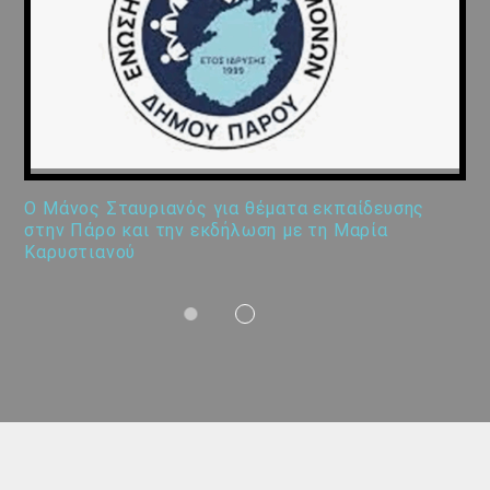
Ο Μάνος Σταυριανός για θέματα εκπαίδευσης
στην Πάρο και την εκδήλωση με τη Μαρία
Καρυστιανού