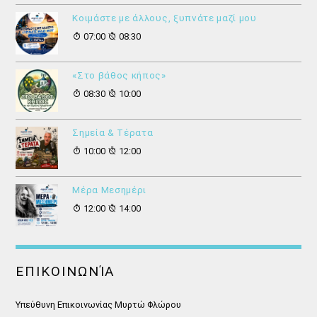
Κοιμάστε με άλλους, ξυπνάτε μαζί μου
07:00
08:30
«Στο βάθος κήπος»
08:30
10:00
Σημεία & Τέρατα
10:00
12:00
Μέρα Μεσημέρι
12:00
14:00
ΕΠΙΚΟΙΝΩΝΊΑ
Υπεύθυνη Επικοινωνίας Μυρτώ Φλώρου