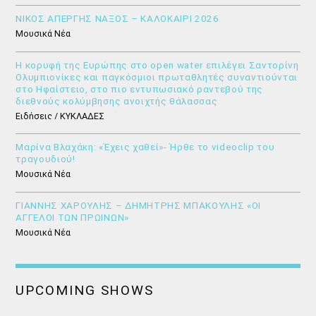
ΝΙΚΟΣ ΑΠΕΡΓΗΣ ΝΑΞΟΣ – ΚΑΛΟΚΑΙΡΙ 2026
Μουσικά Νέα
Η κορυφή της Ευρώπης στο open water επιλέγει Σαντορίνη
Ολυμπιονίκες και παγκόσμιοι πρωταθλητές συναντιούνται
στο Ηφαίστειο, στο πιο εντυπωσιακό ραντεβού της
διεθνούς κολύμβησης ανοιχτής θάλασσας
Ειδήσεις / ΚΥΚΛΑΔΕΣ
Μαρίνα Βλαχάκη: «Έχεις χαθεί»- Ήρθε το videoclip του
τραγουδιού!
Μουσικά Νέα
ΓΙΑΝΝΗΣ ΧΑΡΟΥΛΗΣ – ΔΗΜΗΤΡΗΣ ΜΠΑΚΟΥΛΗΣ «ΟΙ
ΑΓΓΕΛΟΙ ΤΩΝ ΠΡΩΙΝΩΝ»
Μουσικά Νέα
UPCOMING SHOWS