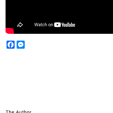
Facebook
Messenger
The Author