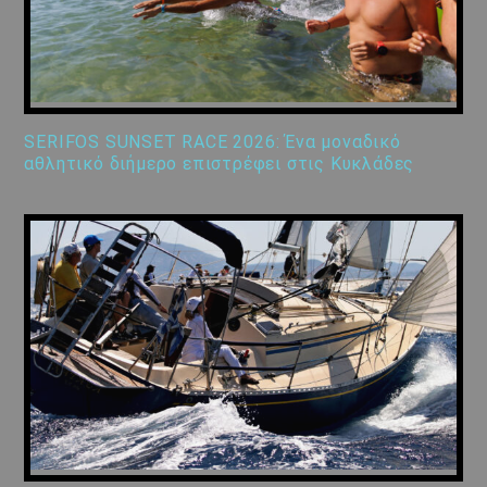
SERIFOS SUNSET RACE 2026: Ένα μοναδικό
αθλητικό διήμερο επιστρέφει στις Κυκλάδες