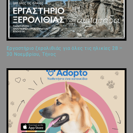
Εργαστήριο ξερολιθιάς για όλες τις ηλικίες 28 –
30 Νοεμβρίου, Τήνος