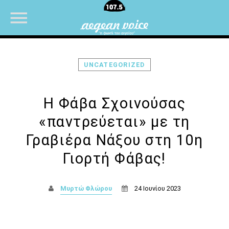
UNCATEGORIZED
NOW ON AIR
Η Φάβα Σχοινούσας
«παντρεύεται» με τη
Γραβιέρα Νάξου στη 10η
Γιορτή Φάβας!
Μυρτώ Φλώρου
24 Ιουνίου 2023