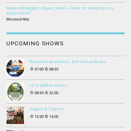
Μαρίνα Βλαχάκη: «Έχεις χαθεί»- Ήρθε το videoclip του
τραγουδιού!
Μουσικά Νέα
UPCOMING SHOWS
Κοιμάστε με άλλους, ξυπνάτε μαζί μου
07:00
08:30
«Στο βάθος κήπος»
08:30
22:00
Σημεία & Τέρατα
12:00
14:00