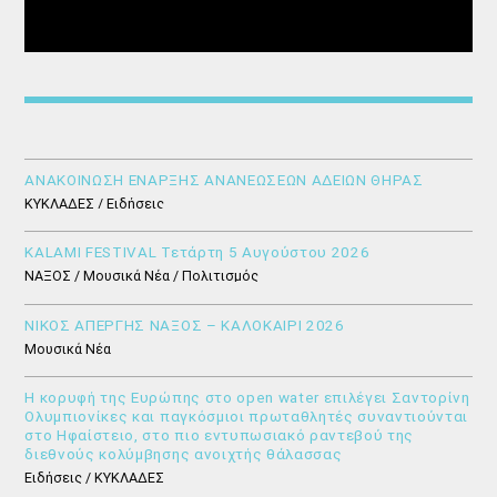
ΑΝΑΚΟΙΝΩΣΗ ΕΝΑΡΞΗΣ ΑΝΑΝΕΩΣΕΩΝ ΑΔΕΙΩΝ ΘΗΡΑΣ
ΚΥΚΛΑΔΕΣ / Ειδήσεις
KALAMI FESTIVAL Τετάρτη 5 Αυγούστου 2026
ΝΑΞΟΣ / Μουσικά Νέα / Πολιτισμός
ΝΙΚΟΣ ΑΠΕΡΓΗΣ ΝΑΞΟΣ – ΚΑΛΟΚΑΙΡΙ 2026
Μουσικά Νέα
Η κορυφή της Ευρώπης στο open water επιλέγει Σαντορίνη
Ολυμπιονίκες και παγκόσμιοι πρωταθλητές συναντιούνται
στο Ηφαίστειο, στο πιο εντυπωσιακό ραντεβού της
διεθνούς κολύμβησης ανοιχτής θάλασσας
Ειδήσεις / ΚΥΚΛΑΔΕΣ