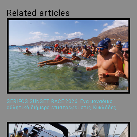
Related articles
SERIFOS SUNSET RACE 2026: Ένα μοναδικό
αθλητικό διήμερο επιστρέφει στις Κυκλάδες