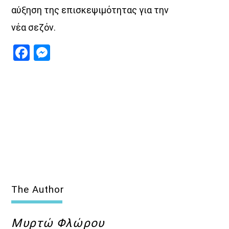
14:00
15:00
αύξηση της επισκεψιμότητας για την
νέα σεζόν.
Facebook
Messenger
The Author
Μυρτώ Φλώρου