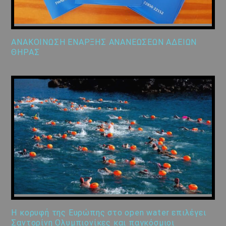
ΑΝΑΚΟΙΝΩΣΗ ΕΝΑΡΞΗΣ ΑΝΑΝΕΩΣΕΩΝ ΑΔΕΙΩΝ
ΘΗΡΑΣ
Η κορυφή της Ευρώπης στο open water επιλέγει
Σαντορίνη Ολυμπιονίκες και παγκόσμιοι