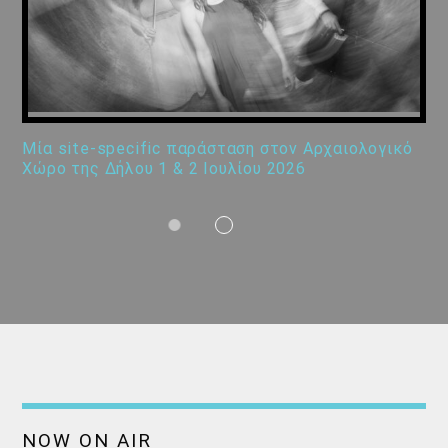
Μία site-specific παράσταση στον Αρχαιολογικό
Χώρο της Δήλου 1 & 2 Ιουλίου 2026
NOW ON AIR