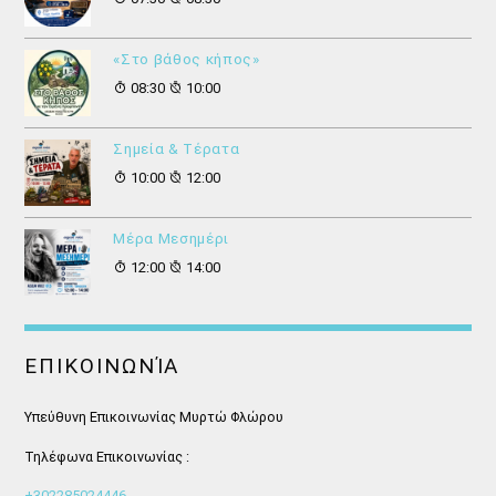
«Στο βάθος κήπος»
08:30
10:00
Σημεία & Τέρατα
10:00
12:00
Μέρα Μεσημέρι
12:00
14:00
ΕΠΙΚΟΙΝΩΝΊΑ
Υπεύθυνη Επικοινωνίας Μυρτώ Φλώρου
Τηλέφωνα Επικοινωνίας :
+302285024446