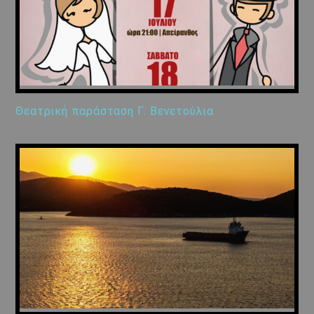
Θεατρική παράσταση Γ. Βενετούλια