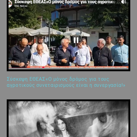
Σύσκεψη ΕΘΕΑΣ«Ο μόνος δρόμος για τους
αγροτικούς συνεταιρισμούς είναι η συνεργασία!»