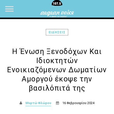
ΕΙΔΉΣΕΙΣ
NOW ON AIR
Η Ένωση Ξενοδόχων Και
Ιδιοκτητών
Ενοικιαζόμενων Δωματίων
Αμοργού έκοψε την
βασιλόπιτά της
Μυρτώ Φλώρου
16 Φεβρουαρίου 2024