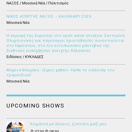
ΝΑΞΟΣ / Μουσικά Νέα / Πολιτισμός
ΝΙΚΟΣ ΑΠΕΡΓΗΣ ΝΑΞΟΣ – ΚΑΛΟΚΑΙΡΙ 2026
Μουσικά Νέα
Η κορυφή της Ευρώπης στο open water επιλέγει Σαντορίνη
Ολυμπιονίκες και παγκόσμιοι πρωταθλητές συναντιούνται
στο Ηφαίστειο, στο πιο εντυπωσιακό ραντεβού της
διεθνούς κολύμβησης ανοιχτής θάλασσας
Ειδήσεις / ΚΥΚΛΑΔΕΣ
Μαρίνα Βλαχάκη: «Έχεις χαθεί»- Ήρθε το videoclip του
τραγουδιού!
Μουσικά Νέα
UPCOMING SHOWS
Κοιμάστε με άλλους, ξυπνάτε μαζί μου
07:30
08:30