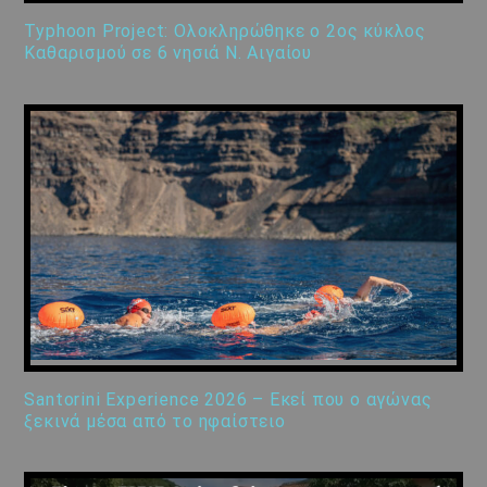
Typhoon Project: Ολοκληρώθηκε ο 2ος κύκλος
Καθαρισμού σε 6 νησιά Ν. Αιγαίου
Santorini Experience 2026 – Εκεί που ο αγώνας
ξεκινά μέσα από το ηφαίστειο