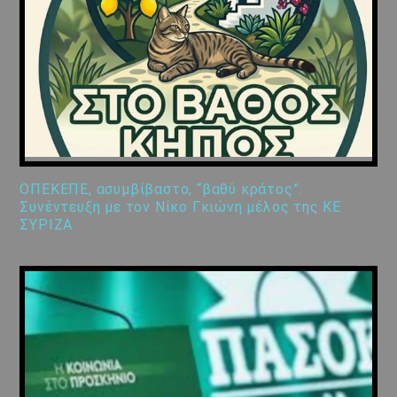
ΟΠΕΚΕΠΕ, ασυμβίβαστο, “βαθύ κράτος”:
Συνέντευξη με τον Νίκο Γκιώνη μέλος της ΚΕ
ΣΥΡΙΖΑ