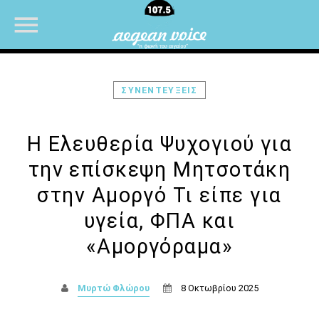
ΣΥΝΕΝΤΕΥΞΕΙΣ
NOW ON AIR
Η Ελευθερία Ψυχογιού για
την επίσκεψη Μητσοτάκη
στην Αμοργό Τι είπε για
υγεία, ΦΠΑ και
«Αμοργόραμα»
Μυρτώ Φλώρου
8 Οκτωβρίου 2025