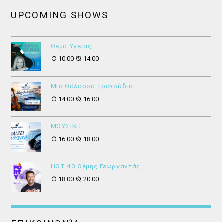
UPCOMING SHOWS
Θεμα Υγειας
10:00
14:00
Μια Θάλασσα Τραγούδια
14:00
16:00
ΜΟΥΣΙΚΗ
16:00
18:00
HOT 40 Θέμης Γεωργαντάς
18:00
20:00