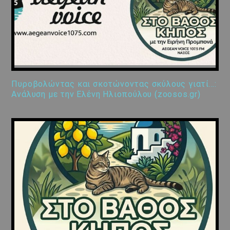
Πυροβολώντας και σκοτώνοντας σκύλους γιατί…:
Ανάλυση με την Ελένη Ηλιοπούλου (zoosos.gr)