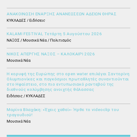
ΑΝΑΚΟΙΝΩΣΗ ΕΝΑΡΞΗΣ ΑΝΑΝΕΩΣΕΩΝ ΑΔΕΙΩΝ ΘΗΡΑΣ
ΚΥΚΛΑΔΕΣ / Ειδήσεις
KALAMI FESTIVAL Τετάρτη 5 Αυγούστου 2026
ΝΑΞΟΣ / Μουσικά Νέα / Πολιτισμός
ΝΙΚΟΣ ΑΠΕΡΓΗΣ ΝΑΞΟΣ – ΚΑΛΟΚΑΙΡΙ 2026
Μουσικά Νέα
Η κορυφή της Ευρώπης στο open water επιλέγει Σαντορίνη
Ολυμπιονίκες και παγκόσμιοι πρωταθλητές συναντιούνται
στο Ηφαίστειο, στο πιο εντυπωσιακό ραντεβού της
διεθνούς κολύμβησης ανοιχτής θάλασσας
Ειδήσεις / ΚΥΚΛΑΔΕΣ
Μαρίνα Βλαχάκη: «Έχεις χαθεί»- Ήρθε το videoclip του
τραγουδιού!
Μουσικά Νέα