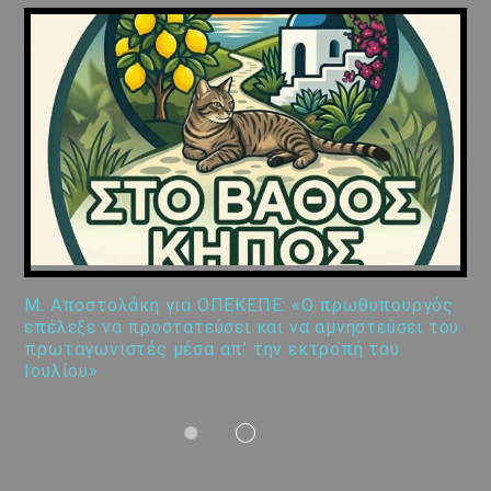
Μ. Αποστολάκη για ΟΠΕΚΕΠΕ: «Ο πρωθυπουργός
επέλεξε να προστατεύσει και να αμνηστεύσει του
πρωταγωνιστές μέσα απ’ την εκτροπή του
Ιουλίου»