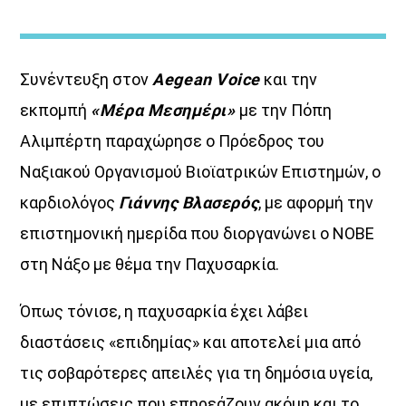
Συνέντευξη στον
Aegean Voice
και την
εκπομπή
«Μέρα Μεσημέρι»
με την Πόπη
Αλιμπέρτη παραχώρησε ο Πρόεδρος του
ΔΙΚΤΥΩΣΗ ΜΕ VOICE 102,5
Ναξιακού Οργανισμού Βιοϊατρικών Επιστημών, ο
καρδιολόγος
Γιάννης Βλασερός
, με αφορμή την
επιστημονική ημερίδα που διοργανώνει ο ΝΟΒΕ
στη Νάξο με θέμα την Παχυσαρκία.
Όπως τόνισε, η παχυσαρκία έχει λάβει
διαστάσεις «επιδημίας» και αποτελεί μια από
τις σοβαρότερες απειλές για τη δημόσια υγεία,
με επιπτώσεις που επηρεάζουν ακόμη και το