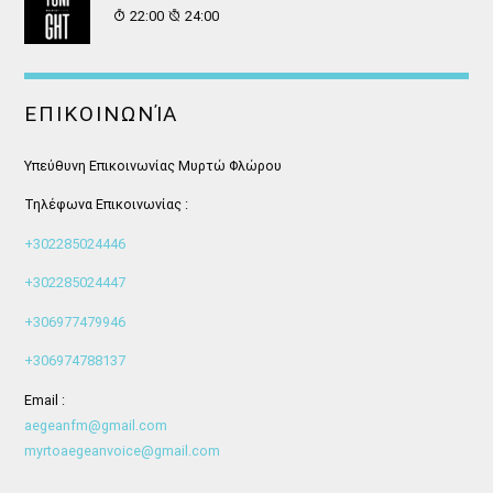
22:00
24:00
ΕΠΙΚΟΙΝΩΝΊΑ
Υπεύθυνη Επικοινωνίας Μυρτώ Φλώρου
Τηλέφωνα Επικοινωνίας :
+302285024446
+302285024447
+306977479946
+306974788137
Email :
aegeanfm@gmail.com
myrtoaegeanvoice@gmail.com