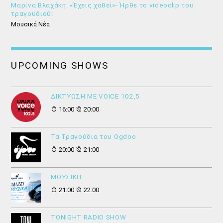
Μαρίνα Βλαχάκη: «Έχεις χαθεί»- Ήρθε το videoclip του
τραγουδιού!
Μουσικά Νέα
UPCOMING SHOWS
ΔΙΚΤΥΩΣΗ ΜΕ VOICE 102,5
16:00
20:00
Τα Τραγούδια του Ogdoo
20:00
21:00
ΜΟΥΣΙΚΗ
21:00
22:00
ΤONIGHT RADIO SHOW