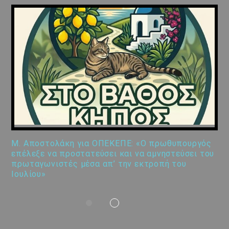
Μ. Αποστολάκη για ΟΠΕΚΕΠΕ: «Ο πρωθυπουργός
επέλεξε να προστατεύσει και να αμνηστεύσει του
πρωταγωνιστές μέσα απ’ την εκτροπή του
Ιουλίου»