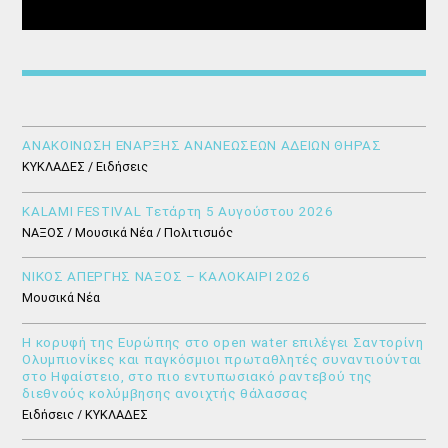
ΑΝΑΚΟΙΝΩΣΗ ΕΝΑΡΞΗΣ ΑΝΑΝΕΩΣΕΩΝ ΑΔΕΙΩΝ ΘΗΡΑΣ
ΚΥΚΛΑΔΕΣ / Ειδήσεις
KALAMI FESTIVAL Τετάρτη 5 Αυγούστου 2026
ΝΑΞΟΣ / Μουσικά Νέα / Πολιτισμός
ΝΙΚΟΣ ΑΠΕΡΓΗΣ ΝΑΞΟΣ – ΚΑΛΟΚΑΙΡΙ 2026
Μουσικά Νέα
Η κορυφή της Ευρώπης στο open water επιλέγει Σαντορίνη
Ολυμπιονίκες και παγκόσμιοι πρωταθλητές συναντιούνται
στο Ηφαίστειο, στο πιο εντυπωσιακό ραντεβού της
διεθνούς κολύμβησης ανοιχτής θάλασσας
Ειδήσεις / ΚΥΚΛΑΔΕΣ