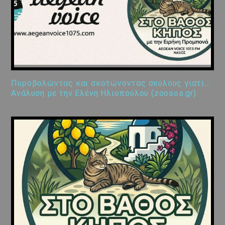
Πυροβολώντας και σκοτώνοντας σκύλους γιατί…:
Ανάλυση με την Ελένη Ηλιοπούλου (zoosos.gr)