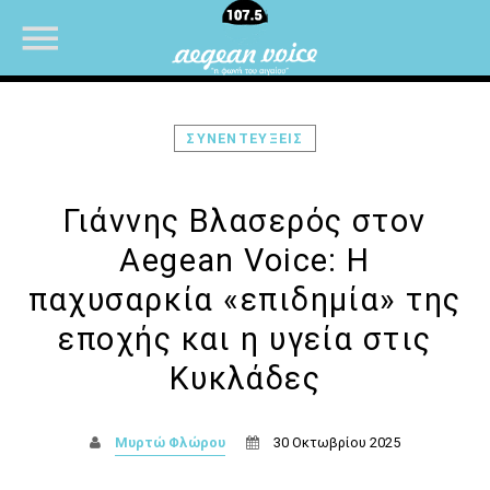
ΣΥΝΕΝΤΕΥΞΕΙΣ
NOW ON AIR
Γιάννης Βλασερός στον
Aegean Voice: Η
παχυσαρκία «επιδημία» της
εποχής και η υγεία στις
Κυκλάδες
Μυρτώ Φλώρου
30 Οκτωβρίου 2025