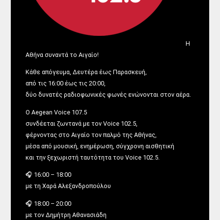
Η
Αθήνα συναντά το Αιγαίο!
Κάθε απόγευμα, Δευτέρα έως Παρασκευή,
από τις 16:00 έως τις 20:00,
δύο δυνατές ραδιοφωνικές φωνές ενώνονται στον αέρα.
Ο Aegean Voice 107.5
συνδέεται ζωντανά με τον Voice 102.5,
φέρνοντας στο Αιγαίο τον παλμό της Αθήνας,
μέσα από μουσική, ενημέρωση, σύγχρονη αισθητική
και την ξεχωριστή ταυτότητα του Voice 102.5.
🎧 16:00 – 18:00
με τη Χαρά Αλεξανδροπούλου
🎧 18:00 – 20:00
με τον Δημήτρη Αθανασιάδη