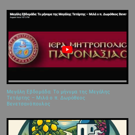
Μεγάλη Εβδομάδα: Το μήνυμα της Μεγάλης
Τετάρτης – Μιλά ο π. Δωρόθεος
Βενετσανόπουλος