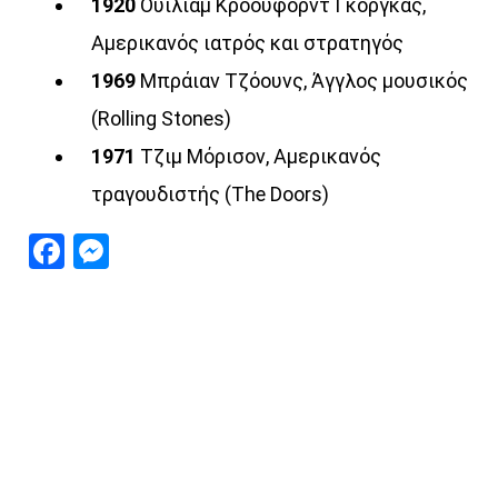
1920
Ουίλιαμ Κρόουφορντ Γκόργκας,
Αμερικανός ιατρός και στρατηγός
1969
Μπράιαν Τζόουνς, Άγγλος μουσικός
(Rolling Stones)
1971
Τζιμ Μόρισον, Αμερικανός
τραγουδιστής (The Doors)
Facebook
Messenger