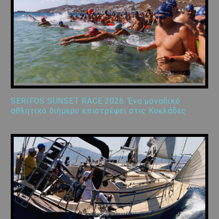
SERIFOS SUNSET RACE 2026: Ένα μοναδικό
αθλητικό διήμερο επιστρέφει στις Κυκλάδες