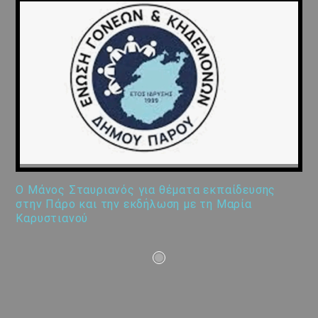
Ο Μάνος Σταυριανός για θέματα εκπαίδευσης
στην Πάρο και την εκδήλωση με τη Μαρία
Καρυστιανού