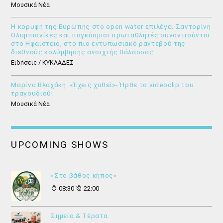
Μουσικά Νέα
Η κορυφή της Ευρώπης στο open water επιλέγει Σαντορίνη
Ολυμπιονίκες και παγκόσμιοι πρωταθλητές συναντιούνται
στο Ηφαίστειο, στο πιο εντυπωσιακό ραντεβού της
διεθνούς κολύμβησης ανοιχτής θάλασσας
Ειδήσεις / ΚΥΚΛΑΔΕΣ
Μαρίνα Βλαχάκη: «Έχεις χαθεί»- Ήρθε το videoclip του
τραγουδιού!
Μουσικά Νέα
UPCOMING SHOWS
«Στο βάθος κήπος»
08:30
22:00
Σημεία & Τέρατα