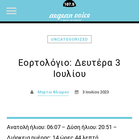
UNCATEGORIZED
NOW ON AIR
Εορτολόγιο: Δευτέρα 3
Ιουλίου
Μυρτώ Φλώρου
3 Ιουλίου 2023
Ανατολή ήλιου: 06:07 – Δύση ήλιου: 20:51 –
Διάρκεια ημέρας: 14 ώρες 44 λεπτά