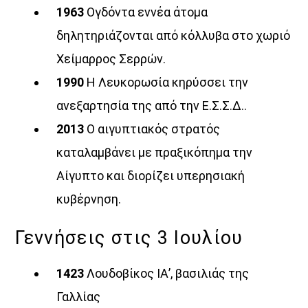
1963
Ογδόντα εννέα άτομα
δηλητηριάζονται από κόλλυβα στο χωριό
Χείμαρρος Σερρών.
1990
Η Λευκορωσία κηρύσσει την
ανεξαρτησία της από την Ε.Σ.Σ.Δ..
2013
Ο αιγυπτιακός στρατός
καταλαμβάνει με πραξικόπημα την
Αίγυπτο και διορίζει υπερησιακή
κυβέρνηση.
Γεννήσεις στις 3 Ιουλίου
1423
Λουδοβίκος ΙΑ’, βασιλιάς της
Γαλλίας