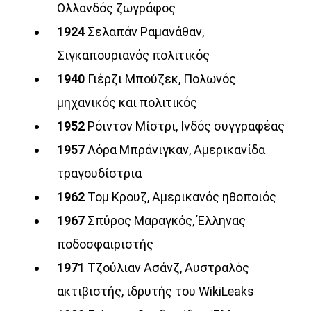
Ολλανδός ζωγράφος
1924
Σελαπάν Ραμανάθαν,
Σιγκαπουριανός πολιτικός
1940
Γιέρζι Μπούζεκ, Πολωνός
μηχανικός και πολιτικός
1952
Ρόιντον Μίστρι, Ινδός συγγραφέας
1957
Λόρα Μπράνιγκαν, Αμερικανίδα
τραγουδίστρια
1962
Τομ Κρουζ, Αμερικανός ηθοποιός
1967
Σπύρος Μαραγκός, Έλληνας
ποδοσφαιριστής
1971
Τζούλιαν Ασάνζ, Αυστραλός
ακτιβιστής, ιδρυτής του WikiLeaks