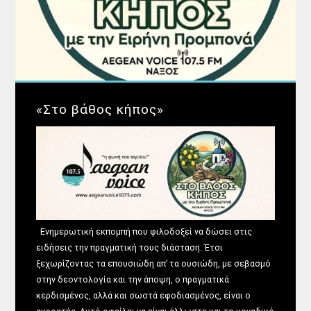
«Στο βάθος κήπος»
Ενημερωτική εκπομπή που φιλοδοξεί να δώσει στις
ειδήσεις την πραγματική τους διάσταση. Έτσι
ξεχωρίζοντας τα επουσιώδη απ’ τα ουσιώδη, με σεβασμό
στην δεοντολογία και την άποψη, ο πραγματικά
κερδισμένος, αλλά και σωστά εφοδιασμένος, είναι ο