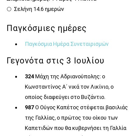
🌕 Σελήνη 14.6 ημερών
Παγκόσμιες ημέρες
Παγκόσμια Ημέρα Συνεταιρισμών
«Στο βάθος κήπος»
Γεγονότα στις 3 Ιουλίου
324
Μάχη της Αδριανούπολης: ο
Κωνσταντίνος Α΄ νικά τον Λικίνιο, ο
οποίος διαφεύγει στο Βυζάντιο.
987
Ο Ούγος Καπέτος στέφεται βασιλιάς
Ενημερωτική εκπομπή που φιλοδοξεί να δώσει στις
ειδήσεις την πραγματική τους διάσταση. Έτσι
της Γαλλίας, ο πρώτος του οίκου των
ξεχωρίζοντας τα επουσιώδη απ’ τα ουσιώδη, με σεβασμό
Καπετιδών που θα κυβερνήσει τη Γαλλία
στην δεοντολογία και την άποψη, ο πραγματικά
κερδισμένος, αλλά και σωστά εφοδιασμένος, είναι ο