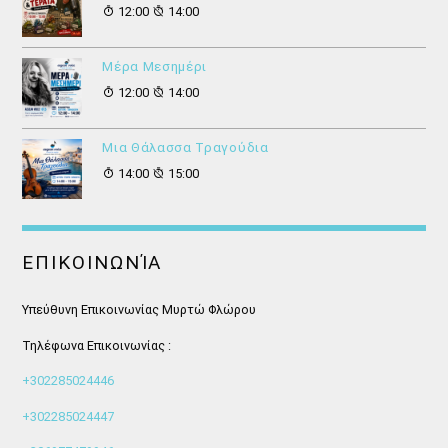
12:00
14:00
Μέρα Μεσημέρι
12:00
14:00
Μια Θάλασσα Τραγούδια
14:00
15:00
ΕΠΙΚΟΙΝΩΝΊΑ
Υπεύθυνη Επικοινωνίας Μυρτώ Φλώρου
Τηλέφωνα Επικοινωνίας :
+302285024446
+302285024447