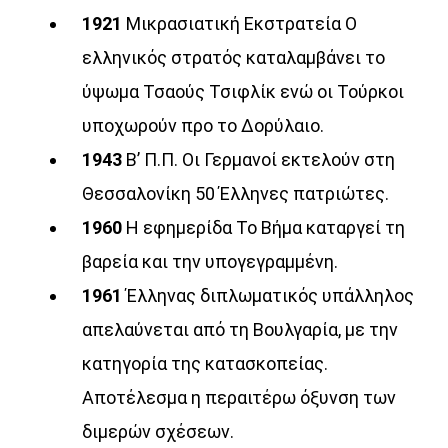
1921
Μικρασιατική Εκστρατεία Ο
ελληνικός στρατός καταλαμβάνει το
ύψωμα Τσαούς Τσιφλίκ ενώ οι Τούρκοι
υποχωρούν προ το Δορύλαιο.
1943
Β’ Π.Π. Οι Γερμανοί εκτελούν στη
Θεσσαλονίκη 50 Έλληνες πατριώτες.
1960
Η εφημερίδα Το Βήμα καταργεί τη
βαρεία και την υπογεγραμμένη.
1961
Έλληνας διπλωματικός υπάλληλος
απελαύνεται από τη Βουλγαρία, με την
κατηγορία της κατασκοπείας.
Αποτέλεσμα η περαιτέρω όξυνση των
διμερών σχέσεων.