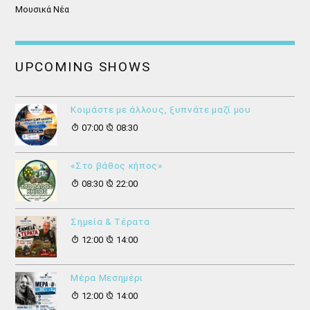
Μουσικά Νέα
UPCOMING SHOWS
Κοιμάστε με άλλους, ξυπνάτε μαζί μου
07:00
08:30
«Στο βάθος κήπος»
08:30
22:00
Σημεία & Τέρατα
12:00
14:00
Μέρα Μεσημέρι
12:00
14:00