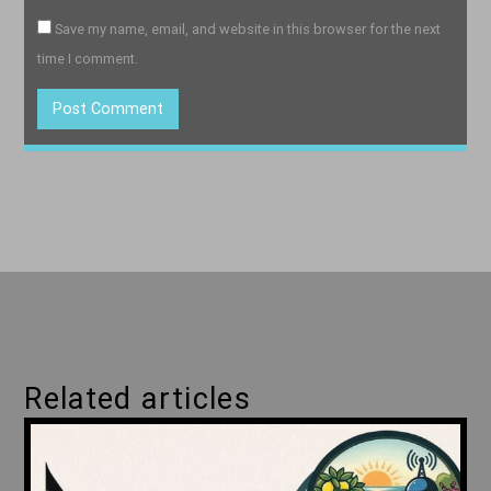
Save my name, email, and website in this browser for the next
time I comment.
Related articles