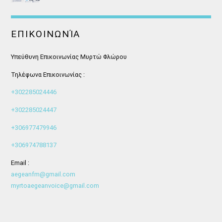
ΕΠΙΚΟΙΝΩΝΊΑ
Υπεύθυνη Επικοινωνίας Μυρτώ Φλώρου
Τηλέφωνα Επικοινωνίας :
+302285024446
+302285024447
+306977479946
+306974788137
Email :
aegeanfm@gmail.com
myrtoaegeanvoice@gmail.com