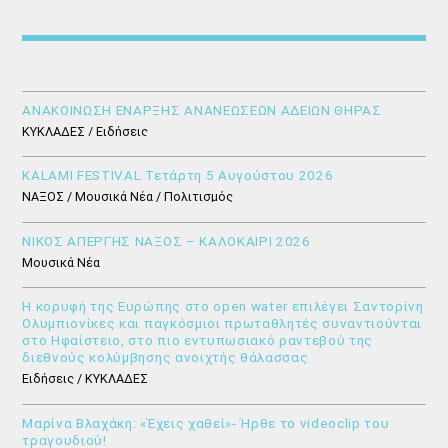
ΑΝΑΚΟΙΝΩΣΗ ΕΝΑΡΞΗΣ ΑΝΑΝΕΩΣΕΩΝ ΑΔΕΙΩΝ ΘΗΡΑΣ
ΚΥΚΛΑΔΕΣ / Ειδήσεις
KALAMI FESTIVAL Τετάρτη 5 Αυγούστου 2026
ΝΑΞΟΣ / Μουσικά Νέα / Πολιτισμός
ΝΙΚΟΣ ΑΠΕΡΓΗΣ ΝΑΞΟΣ – ΚΑΛΟΚΑΙΡΙ 2026
Μουσικά Νέα
Η κορυφή της Ευρώπης στο open water επιλέγει Σαντορίνη
Ολυμπιονίκες και παγκόσμιοι πρωταθλητές συναντιούνται
στο Ηφαίστειο, στο πιο εντυπωσιακό ραντεβού της
διεθνούς κολύμβησης ανοιχτής θάλασσας
Ειδήσεις / ΚΥΚΛΑΔΕΣ
Μαρίνα Βλαχάκη: «Έχεις χαθεί»- Ήρθε το videoclip του
τραγουδιού!