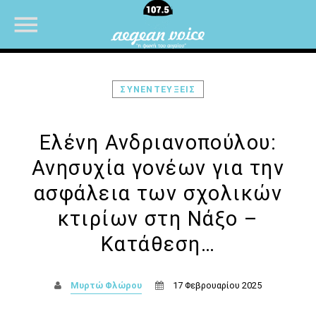
ΣΥΝΕΝΤΕΥΞΕΙΣ
NOW ON AIR
Ελένη Ανδριανοπούλου:
Ανησυχία γονέων για την
ασφάλεια των σχολικών
κτιρίων στη Νάξο –
Κατάθεση…
Μυρτώ Φλώρου
17 Φεβρουαρίου 2025