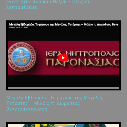
event στην παραλία Νάξου – Όλες οι
λεπτομέρειες
Μεγάλη Εβδομάδα: Το μήνυμα της Μεγάλης
Τετάρτης – Μιλά ο π. Δωρόθεος
Βενετσανόπουλος