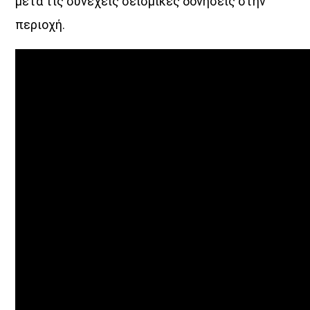
μετά τις συνεχείς σεισμικές δονήσεις στην
περιοχή.