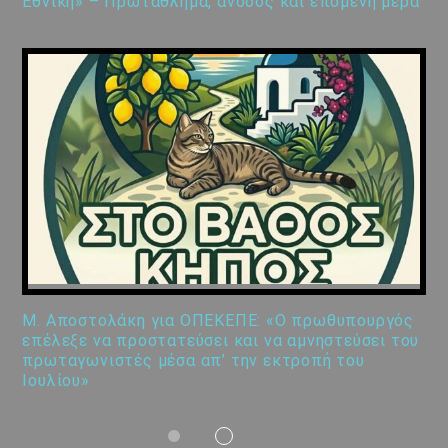
Εθνική» – Πρωτάθλημα, άνοδος και επόμενη μέρα
Μ. Αποστολάκη για ΟΠΕΚΕΠΕ: «Ο πρωθυπουργός
επέλεξε να προστατεύσει και να αμνηστεύσει του
πρωταγωνιστές μέσα απ’ την εκτροπή του
Ιουλίου»