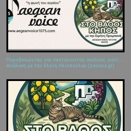
Πυροβολώντας και σκοτώνοντας σκύλους γιατί…:
Ανάλυση με την Ελένη Ηλιοπούλου (zoosos.gr)