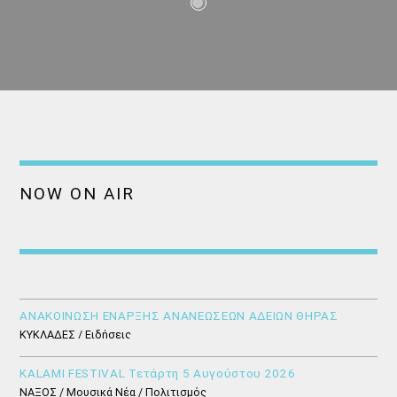
NOW ON AIR
ΑΝΑΚΟΙΝΩΣΗ ΕΝΑΡΞΗΣ ΑΝΑΝΕΩΣΕΩΝ ΑΔΕΙΩΝ ΘΗΡΑΣ
ΚΥΚΛΑΔΕΣ / Ειδήσεις
KALAMI FESTIVAL Τετάρτη 5 Αυγούστου 2026
ΝΑΞΟΣ / Μουσικά Νέα / Πολιτισμός