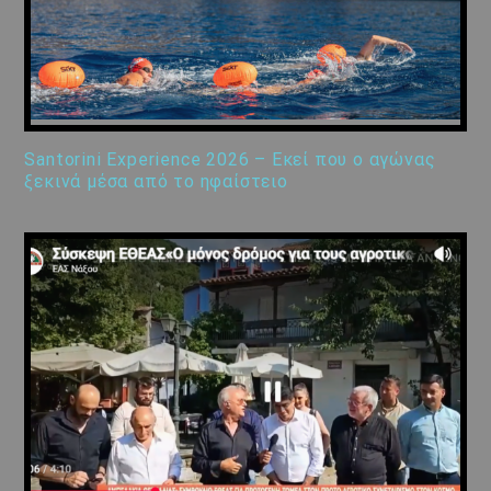
Santorini Experience 2026 – Εκεί που ο αγώνας
ξεκινά μέσα από το ηφαίστειο