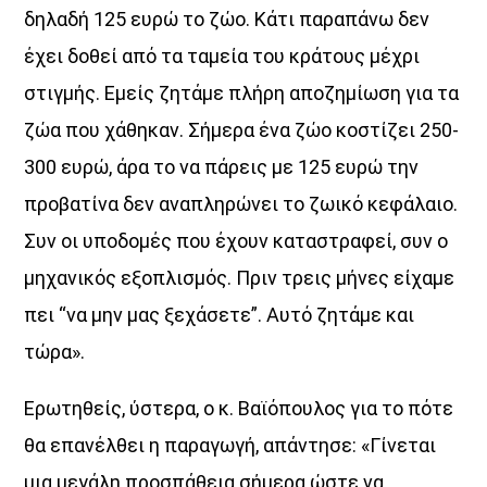
δηλαδή 125 ευρώ το ζώο. Κάτι παραπάνω δεν
έχει δοθεί από τα ταμεία του κράτους μέχρι
στιγμής. Εμείς ζητάμε πλήρη αποζημίωση για τα
ζώα που χάθηκαν. Σήμερα ένα ζώο κοστίζει 250-
300 ευρώ, άρα το να πάρεις με 125 ευρώ την
προβατίνα δεν αναπληρώνει το ζωικό κεφάλαιο.
Συν οι υποδομές που έχουν καταστραφεί, συν ο
μηχανικός εξοπλισμός. Πριν τρεις μήνες είχαμε
πει “να μην μας ξεχάσετε”. Αυτό ζητάμε και
τώρα».
Ερωτηθείς, ύστερα, ο κ. Βαϊόπουλος για το πότε
θα επανέλθει η παραγωγή, απάντησε: «Γίνεται
μια μεγάλη προσπάθεια σήμερα ώστε να