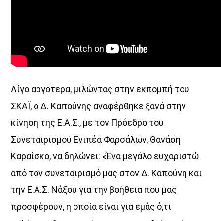
Λίγο αργότερα, μιλώντας στην εκπομπή του
ΣΚΑΪ, ο Δ. Καπούνης αναφέρθηκε ξανά στην
κίνηση της Ε.Α.Σ., με τον Πρόεδρο του
Συνεταιρισμού Ενιπέα Φαρσάλων, Θανάση
Καραΐσκο, να δηλώνει: «Ένα μεγάλο ευχαριστώ
από τον συνεταιρισμό μας στον Δ. Καπούνη και
την Ε.Α.Σ. Νάξου για την βοήθεια που μας
προσφέρουν, η οποία είναι για εμάς ό,τι