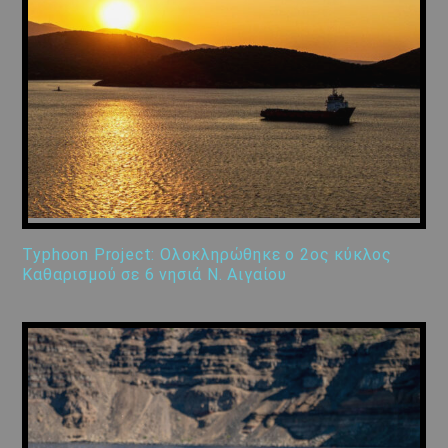
Typhoon Project: Ολοκληρώθηκε ο 2ος κύκλος
Καθαρισμού σε 6 νησιά Ν. Αιγαίου