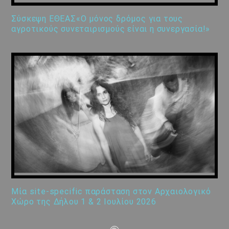
Σύσκεψη ΕΘΕΑΣ«Ο μόνος δρόμος για τους
αγροτικούς συνεταιρισμούς είναι η συνεργασία!»
Μία site-specific παράσταση στον Αρχαιολογικό
Χώρο της Δήλου 1 & 2 Ιουλίου 2026