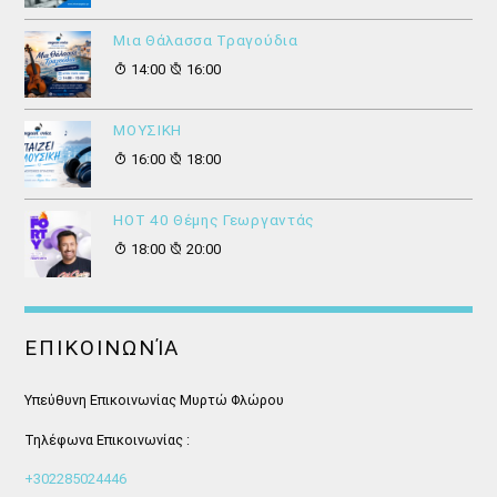
Μια Θάλασσα Τραγούδια
14:00
16:00
ΜΟΥΣΙΚΗ
16:00
18:00
HOT 40 Θέμης Γεωργαντάς
18:00
20:00
ΕΠΙΚΟΙΝΩΝΊΑ
Υπεύθυνη Επικοινωνίας Μυρτώ Φλώρου
Τηλέφωνα Επικοινωνίας :
+302285024446