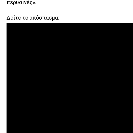
περυσινές».
Δείτε το απόσπασμα: