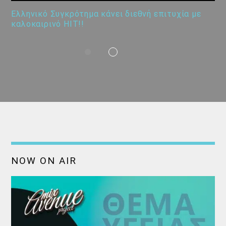
Ελληνικό Συγκρότημα κάνει διεθνή επιτυχία με
καλοκαιρινό HIT!!
NOW ON AIR