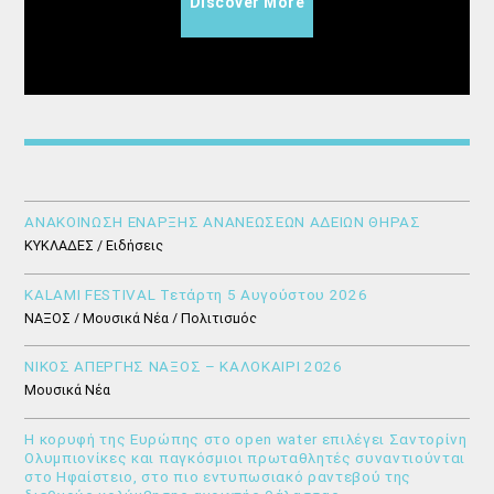
Discover More
ΑΝΑΚΟΙΝΩΣΗ ΕΝΑΡΞΗΣ ΑΝΑΝΕΩΣΕΩΝ ΑΔΕΙΩΝ ΘΗΡΑΣ
ΚΥΚΛΑΔΕΣ / Ειδήσεις
KALAMI FESTIVAL Τετάρτη 5 Αυγούστου 2026
ΝΑΞΟΣ / Μουσικά Νέα / Πολιτισμός
ΝΙΚΟΣ ΑΠΕΡΓΗΣ ΝΑΞΟΣ – ΚΑΛΟΚΑΙΡΙ 2026
Μουσικά Νέα
Η κορυφή της Ευρώπης στο open water επιλέγει Σαντορίνη
Ολυμπιονίκες και παγκόσμιοι πρωταθλητές συναντιούνται
στο Ηφαίστειο, στο πιο εντυπωσιακό ραντεβού της