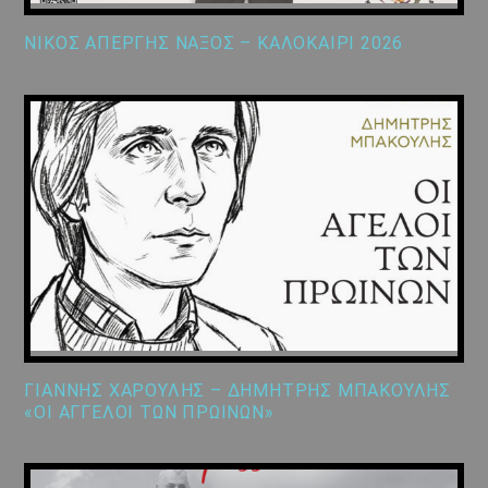
ΝΙΚΟΣ ΑΠΕΡΓΗΣ ΝΑΞΟΣ – ΚΑΛΟΚΑΙΡΙ 2026
ΓΙΑΝΝΗΣ ΧΑΡΟΥΛΗΣ – ΔΗΜΗΤΡΗΣ ΜΠΑΚΟΥΛΗΣ
«ΟΙ ΑΓΓΕΛΟΙ ΤΩΝ ΠΡΩΙΝΩΝ»