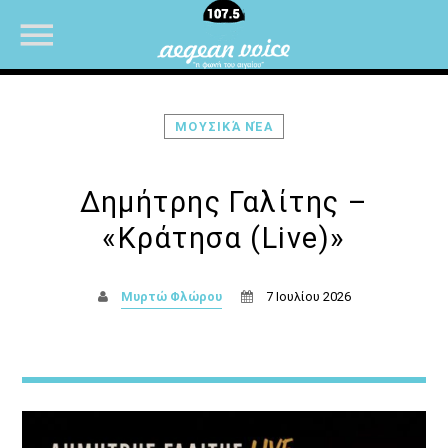
ΜΟΥΣΙΚΆ ΝΈΑ
NOW ON AIR
Δημήτρης Γαλίτης –
«Κράτησα (Live)»
Μυρτώ Φλώρου
7 Ιουλίου 2026