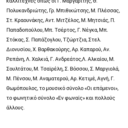
καλλιτέχνες όπως οι Γ. Μαργαρίτης, Θ.
Πολυκανδριώτης, Γρ. Μπιθικώτσης, Μ. Πλέσσας,
Στ. Κραουνάκης, Αντ. Μιτζέλος, Μ. Μητσιάς, Π.
Παπαδοπούλου, Μπ. Τσέρτος, Γ. Νέγκα, Μπ.
Στόκας, Σ. Παπάζογλου, Τζώρτζια, Στελ.
Διονυσίου, Χ. Βαρθακούρης, Αρ. Καπαρού, Αν.
Ρεπάνη, Λ. Χαλκιά, Γ. Ανδρεάτος,Λ. Αλκαίου, Μ.
Σουλτάτου, Μ. Τσαϊρέλη, Σ. Βόσσου, Σ. Μαργιολά,
Μ. Πένσου, Μ. Αναματερού, Αρ. Κετιμέ, Αγνή, Γ.
Θωμόπουλος, το μουσικό σύνολο «Οι επόμενοι»,
το φωνητικό σύνολο «Εν φωναίς» και πολλούς
άλλους.