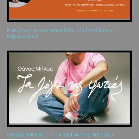
Η αυγουστιάτικη περιοδεία της Πολυξένης
Καράκογλου!
ΘΑΝΟΣ ΜΗΛΑΣ – « ΤΑ ΛΟΓΙΑ ΤΗΣ ΦΩΤΙΑΣ»