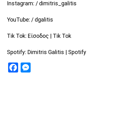
Instagram: / dimitris_galitis
YouTube: / dgalitis
Tik Tok: Είσοδος | Tik Tok
Spotify: Dimitris Galitis | Spotify
Facebook
Messenger