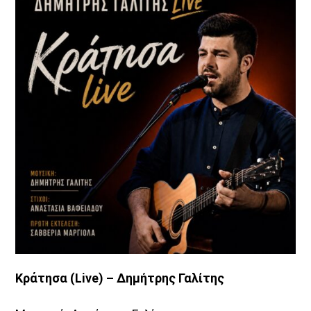
Θεμα Υγειας
<div [...]
Discover More
Κράτησα (Live) – Δημήτρης Γαλίτης
UPCOMING SHOWS