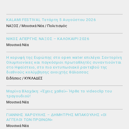
KALAMI FESTIVAL Τετάρτη 5 Αυγούστου 2026
ΝΑΞΟΣ / Μουσικά Νέα / Πολιτισμός
ΝΙΚΟΣ ΑΠΕΡΓΗΣ ΝΑΞΟΣ – ΚΑΛΟΚΑΙΡΙ 2026
Μουσικά Νέα
Η κορυφή της Ευρώπης στο open water επιλέγει Σαντορίνη
Ολυμπιονίκες και παγκόσμιοι πρωταθλητές συναντιούνται
στο Ηφαίστειο, στο πιο εντυπωσιακό ραντεβού της
διεθνούς κολύμβησης ανοιχτής θάλασσας
Ειδήσεις / ΚΥΚΛΑΔΕΣ
Μαρίνα Βλαχάκη: «Έχεις χαθεί»- Ήρθε το videoclip του
τραγουδιού!
Μουσικά Νέα
ΓΙΑΝΝΗΣ ΧΑΡΟΥΛΗΣ – ΔΗΜΗΤΡΗΣ ΜΠΑΚΟΥΛΗΣ «ΟΙ
ΑΓΓΕΛΟΙ ΤΩΝ ΠΡΩΙΝΩΝ»
Μουσικά Νέα