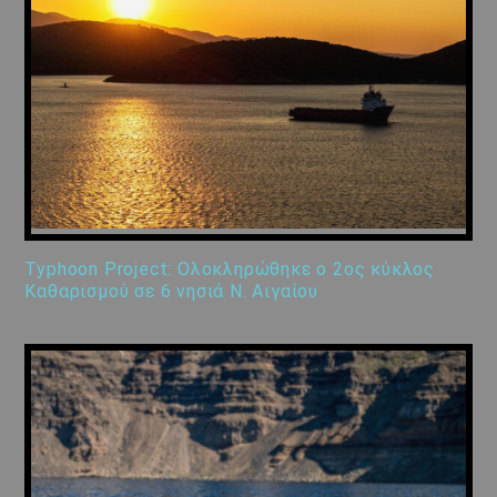
Typhoon Project: Ολοκληρώθηκε ο 2ος κύκλος
Καθαρισμού σε 6 νησιά Ν. Αιγαίου