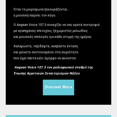
Όταν τα μικρόφωνα ξεκουράζονται…
η μουσική παίρνει τον λόγο.
Ο Aegean Voice 107.5 συνεχίζει να σας κρατά συντροφιά
με αγαπημένες επιτυχίες, ξεχωριστές μελωδίες
και μουσικές επιλογές για κάθε στιγμή της ημέρας.
Χαλαρώστε, ταξιδέψτε, ανεβάστε ένταση
και μείνετε συντονισμένοι στη συχνότητα
που έχει πάντα κάτι όμορφο να ακουστεί.
Aegean Voice 107.5 τον ραδιοφωνικό σταθμό της
Ένωσης Αγροτικών Συναιτερισμών Νάξου
Discover More