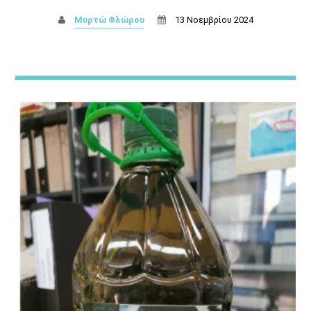
Μυρτώ Φλώρου
13 Νοεμβρίου 2024
ΜΟΥΣΙΚΗ