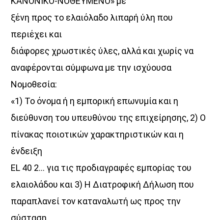
ΚΑΝΟΝΙΚΟ-ΝΟΘΕΥΜΕΝΟ» με
14:00
15:00
ξένη προς το ελαιόλαδο λιπαρή ύλη που
περιέχει και
διάφορες χρωστικές ύλες, αλλά και χωρίς να
αναφέρονται σύμφωνα με την ισχύουσα
Νομοθεσία:
«1) Το όνομα ή η εμπορική επωνυμία και η
διεύθυνση του υπευθύνου της επιχείρησης, 2) Ο
πίνακας ποιοτικών χαρακτηριστικών και η
ένδειξη
EL 40 2… για τις προδιαγραφές εμπορίας του
ελαιολάδου και 3) Η Διατροφική Δήλωση που
παραπλανεί τον καταναλωτή ως προς την
σύσταση