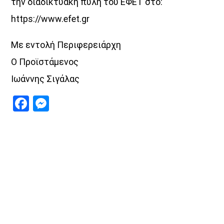
την διαδικτυακή πύλη του ΕΦΕΤ στο:
https://www.efet.gr
Με εντολή Περιφερειάρχη
Ο Προϊστάμενος
Ιωάννης Σιγάλας
Facebook
Messenger