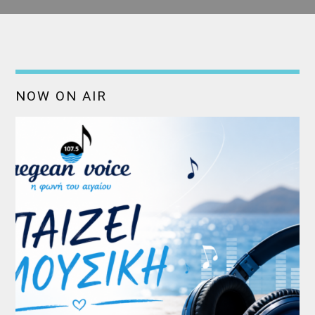
NOW ON AIR