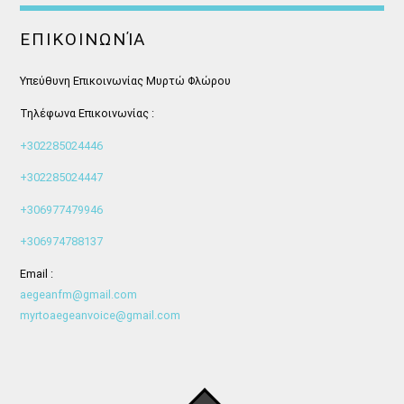
ΕΠΙΚΟΙΝΩΝΊΑ
Υπεύθυνη Επικοινωνίας Μυρτώ Φλώρου
Τηλέφωνα Επικοινωνίας :
+302285024446
+302285024447
+306977479946
+306974788137
Email :
aegeanfm@gmail.com
myrtoaegeanvoice@gmail.com