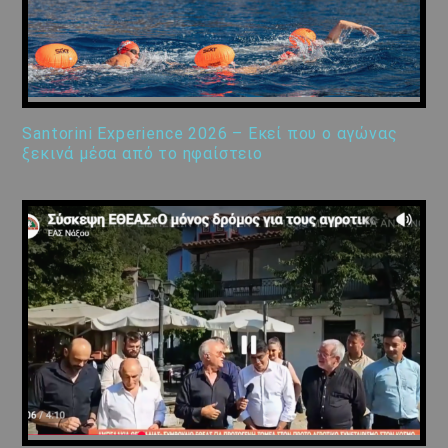
Santorini Experience 2026 – Εκεί που ο αγώνας
ξεκινά μέσα από το ηφαίστειο