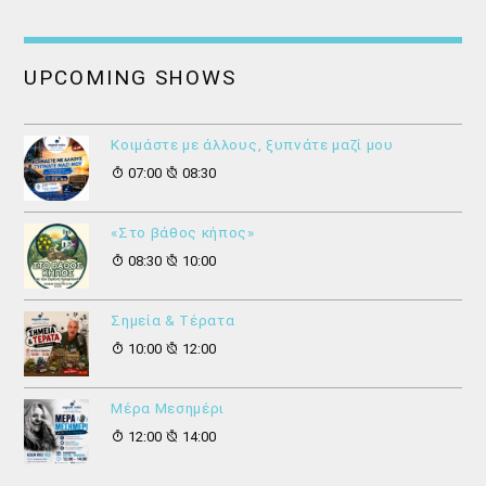
UPCOMING SHOWS
Κοιμάστε με άλλους, ξυπνάτε μαζί μου
07:00
08:30
«Στο βάθος κήπος»
08:30
10:00
Σημεία & Τέρατα
10:00
12:00
Μέρα Μεσημέρι
12:00
14:00