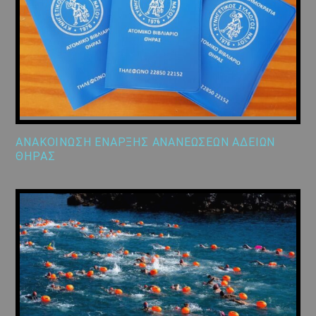
ΑΝΑΚΟΙΝΩΣΗ ΕΝΑΡΞΗΣ ΑΝΑΝΕΩΣΕΩΝ ΑΔΕΙΩΝ
ΘΗΡΑΣ