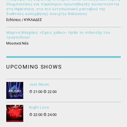
Ολυμπιονίκες και παγκόσμιοι πρωταθλητές συναντιούνται
στο Ηφαίστειο, στο πιο εντυπωσιακό ραντεβού της
διεθνούς κολύμβησης ανοιχτής θάλασσας
Ειδήσεις / ΚΥΚΛΑΔΕΣ
Μαρίνα Βλαχάκη: «Έχεις χαθεί»- Ήρθε το videoclip του
τραγουδιού!
Μουσικά Νέα
UPCOMING SHOWS
Just Music
21:00
22:00
Night Love
22:00
24:00