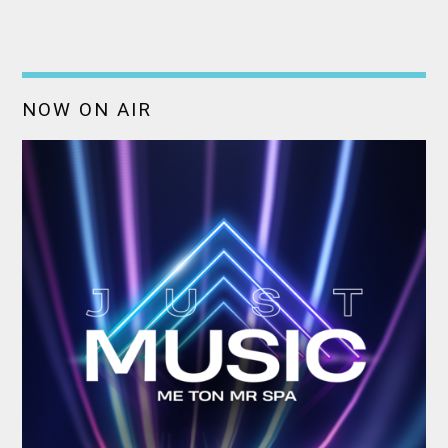
NOW ON AIR