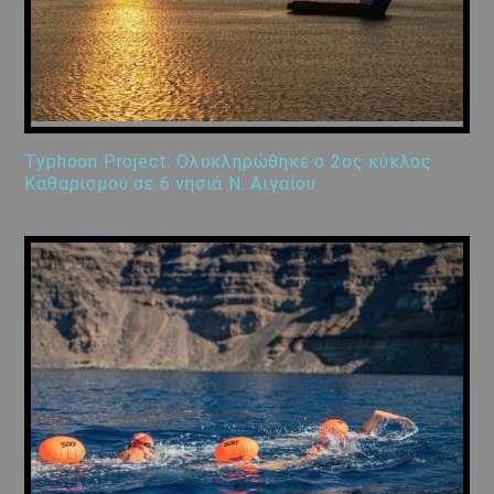
Typhoon Project: Ολοκληρώθηκε ο 2ος κύκλος
Καθαρισμού σε 6 νησιά Ν. Αιγαίου