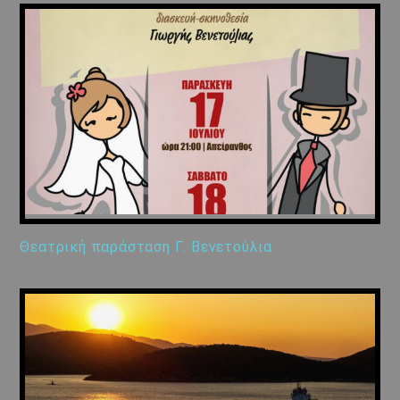
Θεατρική παράσταση Γ. Βενετούλια