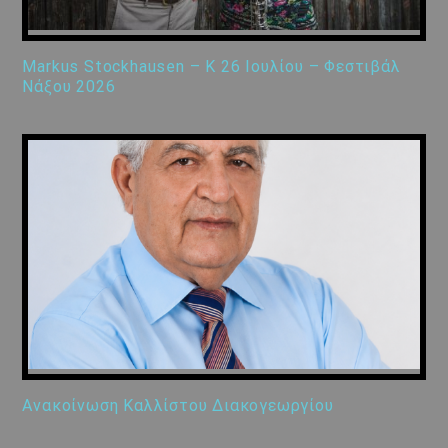
Markus Stockhausen – K 26 Ιουλίου – Φεστιβάλ
Νάξου 2026
Ανακοίνωση Καλλίστου Διακογεωργίου