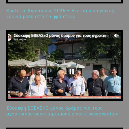
Santorini Experience 2026 – Εκεί που ο αγώνας
ξεκινά μέσα από το ηφαίστειο
Σύσκεψη ΕΘΕΑΣ«Ο μόνος δρόμος για τους
αγροτικούς συνεταιρισμούς είναι η συνεργασία!»