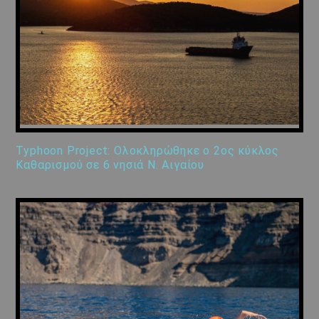
Typhoon Project: Ολοκληρώθηκε ο 2ος κύκλος
Καθαρισμού σε 6 νησιά Ν. Αιγαίου