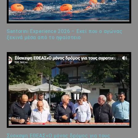
Santorini Experience 2026 – Εκεί που ο αγώνας
ξεκινά μέσα από το ηφαίστειο
Σύσκεψη ΕΘΕΑΣ«Ο μόνος δρόμος για τους