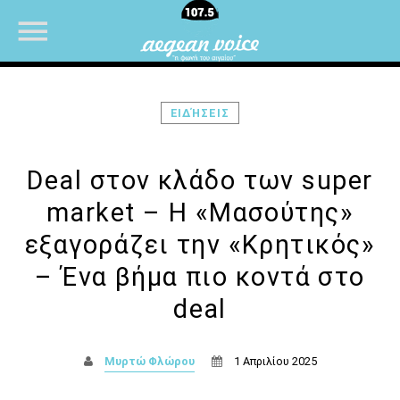
ΕΙΔΉΣΕΙΣ
NOW ON AIR
Deal στον κλάδο των super
market – Η «Μασούτης»
εξαγοράζει την «Κρητικός»
– Ένα βήμα πιο κοντά στο
deal
Μυρτώ Φλώρου
1 Απριλίου 2025