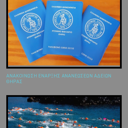
ΑΝΑΚΟΙΝΩΣΗ ΕΝΑΡΞΗΣ ΑΝΑΝΕΩΣΕΩΝ ΑΔΕΙΩΝ
ΘΗΡΑΣ