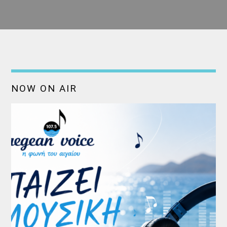
NOW ON AIR