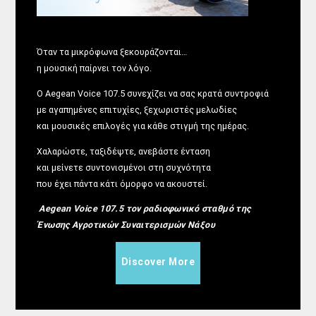
Όταν τα μικρόφωνα ξεκουράζονται…
η μουσική παίρνει τον λόγο.
Ο Aegean Voice 107.5 συνεχίζει να σας κρατά συντροφιά
με αγαπημένες επιτυχίες, ξεχωριστές μελωδίες
και μουσικές επιλογές για κάθε στιγμή της ημέρας.
Χαλαρώστε, ταξιδέψτε, ανεβάστε ένταση
και μείνετε συντονισμένοι στη συχνότητα
που έχει πάντα κάτι όμορφο να ακουστεί.
Aegean Voice 107.5 τον ραδιοφωνικό σταθμό της
Ένωσης Αγροτικών Συναιτερισμών Νάξου
Discover More