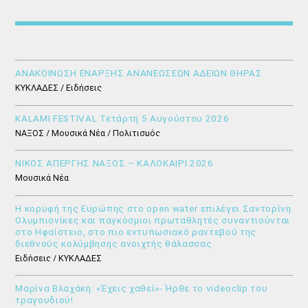
ΑΝΑΚΟΙΝΩΣΗ ΕΝΑΡΞΗΣ ΑΝΑΝΕΩΣΕΩΝ ΑΔΕΙΩΝ ΘΗΡΑΣ
ΚΥΚΛΑΔΕΣ / Ειδήσεις
KALAMI FESTIVAL Τετάρτη 5 Αυγούστου 2026
ΝΑΞΟΣ / Μουσικά Νέα / Πολιτισμός
ΝΙΚΟΣ ΑΠΕΡΓΗΣ ΝΑΞΟΣ – ΚΑΛΟΚΑΙΡΙ 2026
Μουσικά Νέα
Η κορυφή της Ευρώπης στο open water επιλέγει Σαντορίνη
Ολυμπιονίκες και παγκόσμιοι πρωταθλητές συναντιούνται
στο Ηφαίστειο, στο πιο εντυπωσιακό ραντεβού της
διεθνούς κολύμβησης ανοιχτής θάλασσας
Ειδήσεις / ΚΥΚΛΑΔΕΣ
Μαρίνα Βλαχάκη: «Έχεις χαθεί»- Ήρθε το videoclip του
τραγουδιού!