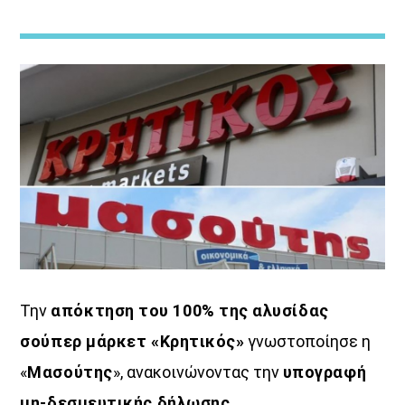
ΜΟΥΣΙΚΗ
Την
απόκτηση του 100% της αλυσίδας
σούπερ μάρκετ «Κρητικός»
γνωστοποίησε η
«
Μασούτης
», ανακοινώνοντας την
υπογραφή
μη-δεσμευτικής δήλωσης