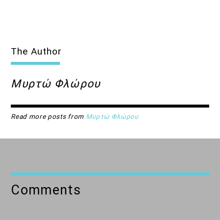
14:00
15:00
The Author
Μυρτώ Φλώρου
Read more posts from
Μυρτώ Φλώρου
Comments