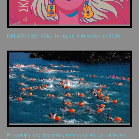
KALAMI FESTIVAL Τετάρτη 5 Αυγούστου 2026
Η κορυφή της Ευρώπης στο open water επιλέγει