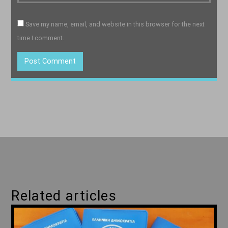
Save my name, email, and website in this browser for the next
time I comment.
Related articles