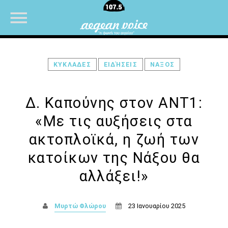
ΚΥΚΛΑΔΕΣ
ΕΙΔΉΣΕΙΣ
ΝΑΞΟΣ
NOW ON AIR
Δ. Καπούνης στον ΑΝΤ1:
«Με τις αυξήσεις στα
ακτοπλοϊκά, η ζωή των
κατοίκων της Νάξου θα
αλλάξει!»
Μυρτώ Φλώρου
23 Ιανουαρίου 2025