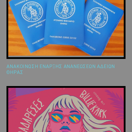
ΑΝΑΚΟΙΝΩΣΗ ΕΝΑΡΞΗΣ ΑΝΑΝΕΩΣΕΩΝ ΑΔΕΙΩΝ
ΘΗΡΑΣ