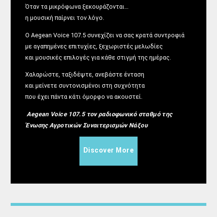
Όταν τα μικρόφωνα ξεκουράζονται…
η μουσική παίρνει τον λόγο.
Ο Aegean Voice 107.5 συνεχίζει να σας κρατά συντροφιά
με αγαπημένες επιτυχίες, ξεχωριστές μελωδίες
και μουσικές επιλογές για κάθε στιγμή της ημέρας.
Χαλαρώστε, ταξιδέψτε, ανεβάστε ένταση
και μείνετε συντονισμένοι στη συχνότητα
που έχει πάντα κάτι όμορφο να ακουστεί.
Aegean Voice 107.5 τον ραδιοφωνικό σταθμό της
Ένωσης Αγροτικών Συναιτερισμών Νάξου
Discover More