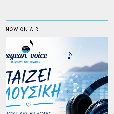
NOW ON AIR