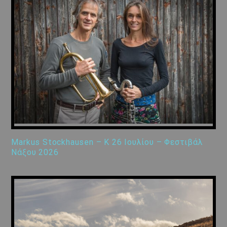
Markus Stockhausen – K 26 Ιουλίου – Φεστιβάλ
Νάξου 2026