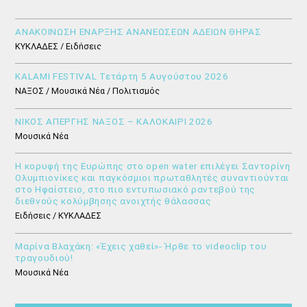
ΑΝΑΚΟΙΝΩΣΗ ΕΝΑΡΞΗΣ ΑΝΑΝΕΩΣΕΩΝ ΑΔΕΙΩΝ ΘΗΡΑΣ
ΚΥΚΛΑΔΕΣ / Ειδήσεις
KALAMI FESTIVAL Τετάρτη 5 Αυγούστου 2026
ΝΑΞΟΣ / Μουσικά Νέα / Πολιτισμός
ΝΙΚΟΣ ΑΠΕΡΓΗΣ ΝΑΞΟΣ – ΚΑΛΟΚΑΙΡΙ 2026
Μουσικά Νέα
Η κορυφή της Ευρώπης στο open water επιλέγει Σαντορίνη
Ολυμπιονίκες και παγκόσμιοι πρωταθλητές συναντιούνται
στο Ηφαίστειο, στο πιο εντυπωσιακό ραντεβού της
διεθνούς κολύμβησης ανοιχτής θάλασσας
Ειδήσεις / ΚΥΚΛΑΔΕΣ
Μαρίνα Βλαχάκη: «Έχεις χαθεί»- Ήρθε το videoclip του
τραγουδιού!
Μουσικά Νέα