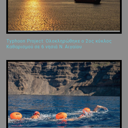
Typhoon Project: Ολοκληρώθηκε ο 2ος κύκλος
Καθαρισμού σε 6 νησιά Ν. Αιγαίου