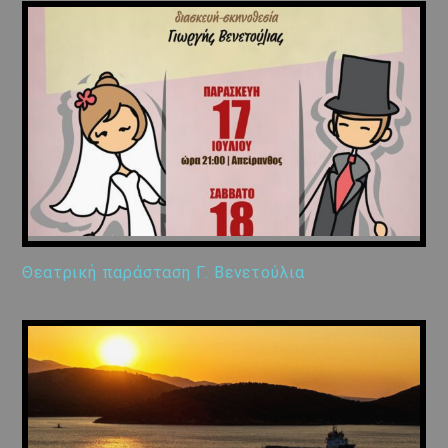
Θεατρική παράσταση Γ. Βενετούλια