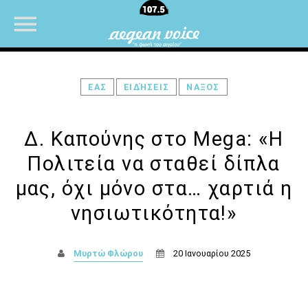
ΕΑΣ
ΕΙΔΉΣΕΙΣ
ΝΑΞΟΣ
NOW ON AIR
Δ. Καπούνης στο Mega: «Η
Πολιτεία να σταθεί δίπλα
μας, όχι μόνο στα… χαρτιά η
νησιωτικότητα!»
Μυρτώ Φλώρου
20 Ιανουαρίου 2025