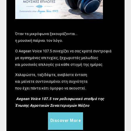
Όταν τα μικρόφωνα ξεκουράζονται…
η μουσική παίρνει τον λόγο.
Ο Aegean Voice 107.5 συνεχίζει να σας κρατά συντροφιά
με αγαπημένες επιτυχίες, ξεχωριστές μελωδίες
και μουσικές επιλογές για κάθε στιγμή της ημέρας.
Χαλαρώστε, ταξιδέψτε, ανεβάστε ένταση
και μείνετε συντονισμένοι στη συχνότητα
που έχει πάντα κάτι όμορφο να ακουστεί.
Aegean Voice 107.5 τον ραδιοφωνικό σταθμό της
Ένωσης Αγροτικών Συναιτερισμών Νάξου
Discover More