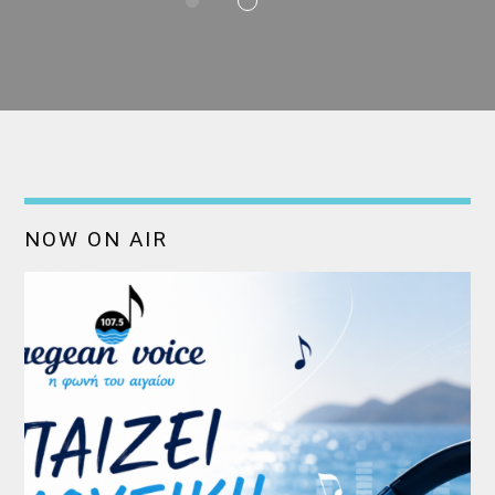
NOW ON AIR