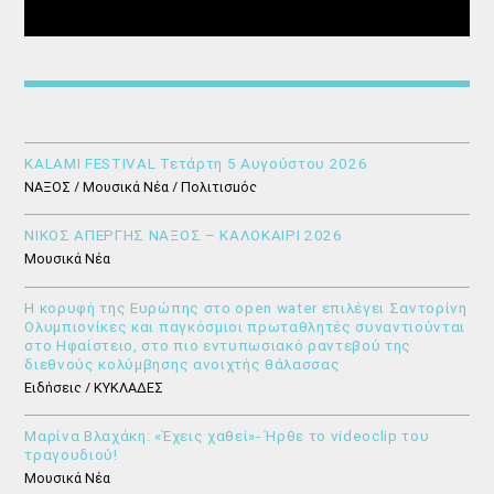
KALAMI FESTIVAL Τετάρτη 5 Αυγούστου 2026
ΝΑΞΟΣ / Μουσικά Νέα / Πολιτισμός
ΝΙΚΟΣ ΑΠΕΡΓΗΣ ΝΑΞΟΣ – ΚΑΛΟΚΑΙΡΙ 2026
Μουσικά Νέα
Η κορυφή της Ευρώπης στο open water επιλέγει Σαντορίνη
Ολυμπιονίκες και παγκόσμιοι πρωταθλητές συναντιούνται
στο Ηφαίστειο, στο πιο εντυπωσιακό ραντεβού της
διεθνούς κολύμβησης ανοιχτής θάλασσας
Ειδήσεις / ΚΥΚΛΑΔΕΣ
Μαρίνα Βλαχάκη: «Έχεις χαθεί»- Ήρθε το videoclip του
τραγουδιού!
Μουσικά Νέα