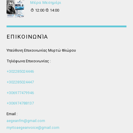
Μέρα Μεσημέρι
12:00
14:00
ΕΠΙΚΟΙΝΩΝΊΑ
Υπεύθυνη Επικοινωνίας Μυρτώ Φλώρου
Τηλέφωνα Επικοινωνίας :
+302285024446
+302285024447
+306977479946
+306974788137
Email :
aegeanfm@gmail.com
myrtoaegeanvoice@gmail.com