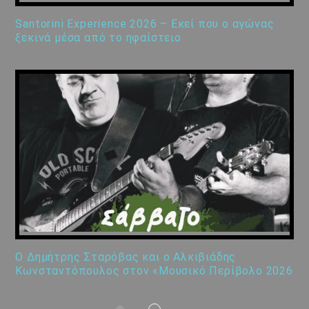
Santorini Experience 2026 – Εκεί που ο αγώνας
ξεκινά μέσα από το ηφαίστειο
Ο Δημήτρης Σταρόβας και ο Αλκιβιάδης
Κωνσταντόπουλος στον «Μουσικό Περίβολο 2026