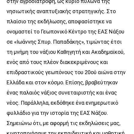
στην αγροδιατροφή, ως κύριο πυλώνα της
νησιωτικής αναπτυξιακής στρατηγικής. Στο
πλαίσιο της εκδήλωσης, αποφασίστηκε να
ονομαστεί το Γεωπονικό Κέντρο της ΕΑΣ Νάξου
σε «Ιωάννης Σπυρ. Παπαδάκης», τιμώντας έτσι
τη μνήμη του νάξιου Καθηγητή και Ακαδημαϊκού,
ενός από τους πλέον διακεκριμένους και
επιδραστικούς γεωπόνους του 20ού αιώνα στην
Ελλάδα και στον κόσμο. Επίσης, βραβεύτηκαν
ένας παλαιός νάξιος συνεταιριστής και ένας
νέος. Παράλληλα, εκδόθηκε ένα ενημερωτικό
φυλλάδιο για την ιστορία της ΕΑΣ Νάξου.
Σημειώνω ότι, με αφορμή τις εκδηλώσεις μας,
κινητοποιήσαμε την εκπαιδευτική και μαθητική