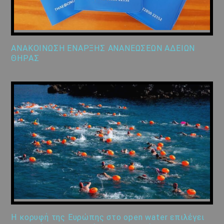
ΑΝΑΚΟΙΝΩΣΗ ΕΝΑΡΞΗΣ ΑΝΑΝΕΩΣΕΩΝ ΑΔΕΙΩΝ
ΘΗΡΑΣ
Η κορυφή της Ευρώπης στο open water επιλέγει