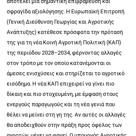
αποτελεί μια σημαντική επιβράβευση και
σφραγίδα αξιολόγησης. Η Ευρωπαϊκή Επιτροπή
(Γενική Διεύθυνση Γεωργίας και Αγροτικής
Ανάπτυξης) κατέθεσε πρόσφατα την πρότασή
της για τη νέα Κοινή Αγροτική Πολιτική (ΚΑΠ)
της περιόδου 2028–2034, φέρνοντας αλλαγές
στον τρόπο με τον οποίο κατανέμονται οι
άμεσες ενισχύσεις και στηρίζεται το αγροτικό
εισόδημα. Η νέα ΚΑΠ επιχειρεί να γίνει πιο
δίκαιη και πιο στοχευμένη, με έμφαση στους
ενεργούς παραγωγούς και τη νέα γενιά που
θέλει να μείνει στη γη της. Αν αυτές οι αλλαγές
θα αποδειχθούν στην πράξη προς όφελος των
αγροτών, μένει να φανεί. Ο υπουργός Αγροτικής