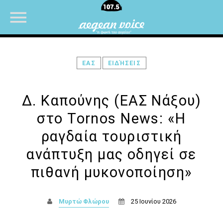
ΕΑΣ
ΕΙΔΉΣΕΙΣ
NOW ON AIR
Δ. Καπούνης (ΕΑΣ Νάξου)
στο Tornos News: «Η
ραγδαία τουριστική
ανάπτυξη μας οδηγεί σε
πιθανή μυκονοποίηση»
Μυρτώ Φλώρου
25 Ιουνίου 2026