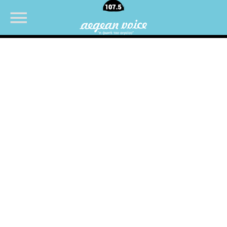
NOW ON AIR
UPCOMING SHOWS
ΜΟΥΣΙΚΗ
07:00
10:00
Θεμα Υγειας
22:00
14:00